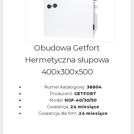
Obudowa Getfort
Hermetyczna słupowa
400x300x500
Numer katalogowy:
36804
Producent:
GETFORT
Model:
HGF-40/30/50
Gwarancja:
24 miesiące
Gwarancja dla firm:
24 miesiące