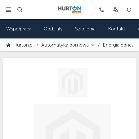
Współpraca
Oddziały
Szkolenia
Kontakt
Hurton.pl
Automatyka domowa
Energia odnawia