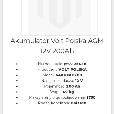
Akumulator Volt Polska AGM
12V 200Ah
Numer katalogowy:
35428
Producent:
VOLT POLSKA
Model:
6AKUXAG200
Napięcie zasilacza:
12 V
Pojemność:
200 Ah
Waga:
49 kg
Maksymalny prąd rozładowania:
1750
Rodzaj konektora:
Bolt M8