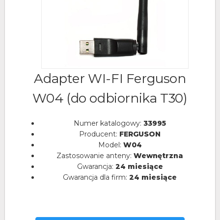
Adapter WI-FI Ferguson
W04 (do odbiornika T30)
Numer katalogowy:
33995
Producent:
FERGUSON
Model:
W04
Zastosowanie anteny:
Wewnętrzna
Gwarancja:
24 miesiące
Gwarancja dla firm:
24 miesiące