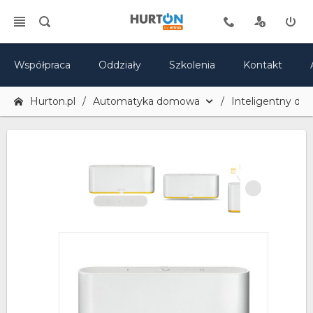
Współpraca
Oddziały
Szkolenia
Kontakt
Hurton.pl
Automatyka domowa
Inteligentny do