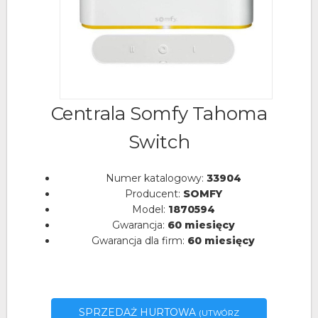
Centrala Somfy Tahoma
Switch
Numer katalogowy:
33904
Producent:
SOMFY
Model:
1870594
Gwarancja:
60 miesięcy
Gwarancja dla firm:
60 miesięcy
SPRZEDAŻ HURTOWA
(UTWÓRZ