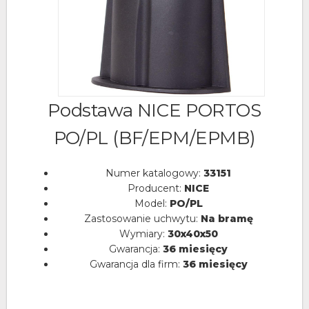
Podstawa NICE PORTOS
PO/PL (BF/EPM/EPMB)
Numer katalogowy:
33151
Producent:
NICE
Model:
PO/PL
Zastosowanie uchwytu:
Na bramę
Wymiary:
30x40x50
Gwarancja:
36 miesięcy
Gwarancja dla firm:
36 miesięcy