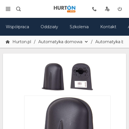
Współpraca
Oddziały
Szkolenia
Kontakt
Hurton.pl
Automatyka domowa
Automatyka br