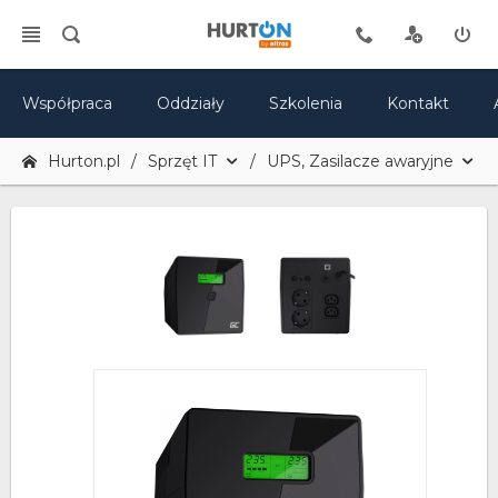
Współpraca
Oddziały
Szkolenia
Kontakt
Hurton.pl
Sprzęt IT
UPS, Zasilacze awaryjne