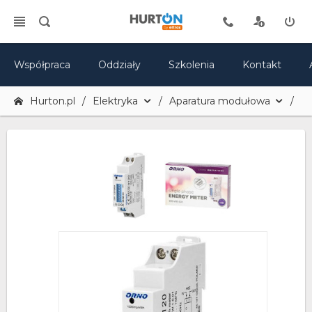
Współpraca
Oddziały
Szkolenia
Kontakt
Hurton.pl
Elektryka
Aparatura modułowa
Li