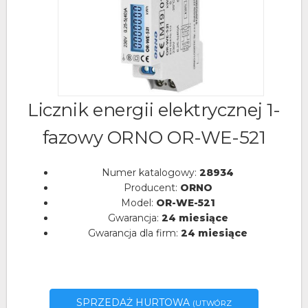
Licznik energii elektrycznej 1-
fazowy ORNO OR-WE-521
Numer katalogowy:
28934
Producent:
ORNO
Model:
OR-WE-521
Gwarancja:
24 miesiące
Gwarancja dla firm:
24 miesiące
SPRZEDAŻ HURTOWA
(UTWÓRZ