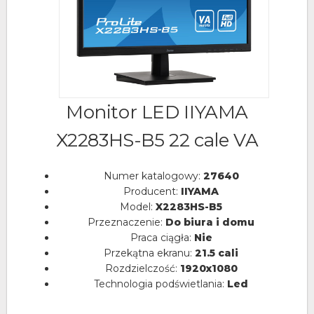
Monitor LED IIYAMA
X2283HS-B5 22 cale VA
Numer katalogowy:
27640
Producent:
IIYAMA
Model:
X2283HS-B5
Przeznaczenie:
Do biura i domu
Praca ciągła:
Nie
Przekątna ekranu:
21.5 cali
Rozdzielczość:
1920x1080
Technologia podświetlania:
Led