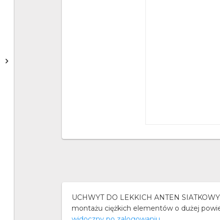
UCHWYT DO LEKKICH ANTEN SIATKOWYCH Ś
montażu ciężkich elementów o dużej powierzc
widoczny po zalogowaniu