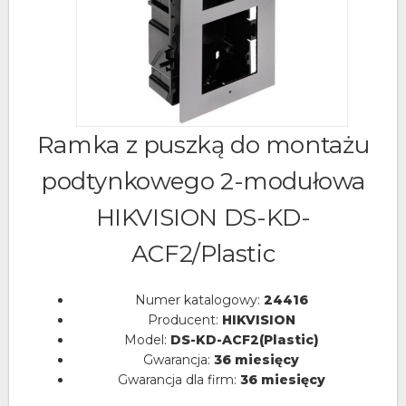
Ramka z puszką do montażu
podtynkowego 2-modułowa
HIKVISION DS-KD-
ACF2/Plastic
Numer katalogowy:
24416
Producent:
HIKVISION
Model:
DS-KD-ACF2(Plastic)
Gwarancja:
36 miesięcy
Gwarancja dla firm:
36 miesięcy