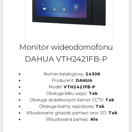
Monitor wideodomofonu
DAHUA VTH2421FB-P
Numer katalogowy:
24308
Producent:
DAHUA
Model:
VTH2421FB-P
Obsługa kilku wejść:
Tak
Obsługa dodatkowych kamer CCTV:
Tak
Obsługa bramy wjazdowej:
Tak
Wbudowanie gniazdo pamięci zew. SD:
Tak
Wbudowana pamięć:
Nie