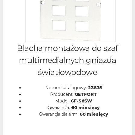
Blacha montażowa do szaf
multimedialnych gniazda
światłowodowe
Numer katalogowy:
23835
Producent:
GETFORT
Model:
GF-S6ŚW
Gwarancja:
60 miesięcy
Gwarancja dla firm:
60 miesięcy