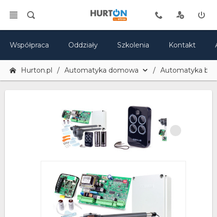
Współpraca
Oddziały
Szkolenia
Kontakt
Hurton.pl
Automatyka domowa
Automatyka br