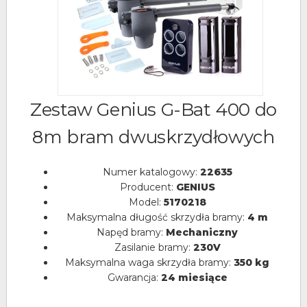
Zestaw Genius G-Bat 400 do
8m bram dwuskrzydłowych
Numer katalogowy:
22635
Producent:
GENIUS
Model:
5170218
Maksymalna długość skrzydła bramy:
4 m
Napęd bramy:
Mechaniczny
Zasilanie bramy:
230V
Maksymalna waga skrzydła bramy:
350 kg
Gwarancja:
24 miesiące