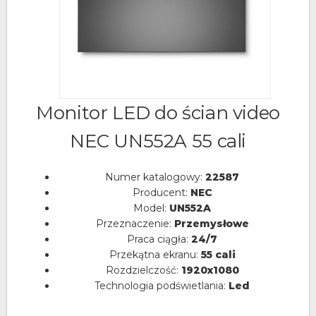
Monitor LED do ścian video
NEC UN552A 55 cali
Numer katalogowy:
22587
Producent:
NEC
Model:
UN552A
Przeznaczenie:
Przemysłowe
Praca ciągła:
24/7
Przekątna ekranu:
55 cali
Rozdzielczość:
1920x1080
Technologia podświetlania:
Led