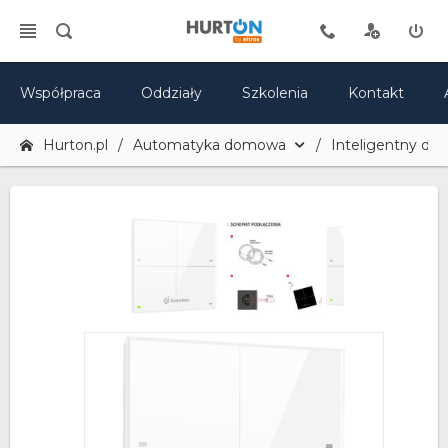
Współpraca
Oddziały
Szkolenia
Kontakt
Hurton.pl
Automatyka domowa
Inteligentny do