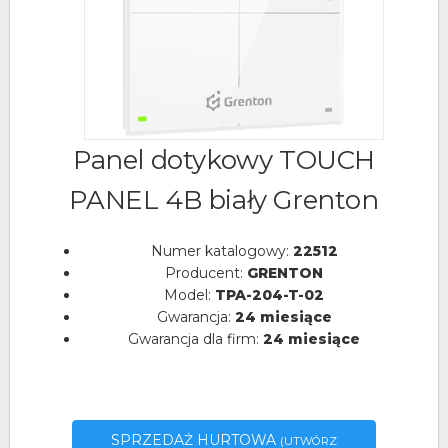
Panel dotykowy TOUCH
PANEL 4B biały Grenton
Numer katalogowy:
22512
Producent:
GRENTON
Model:
TPA-204-T-02
Gwarancja:
24 miesiące
Gwarancja dla firm:
24 miesiące
SPRZEDAŻ HURTOWA
(UTWÓRZ