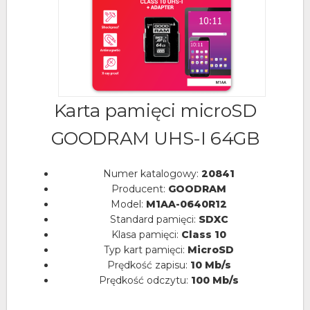
Karta pamięci microSD
GOODRAM UHS-I 64GB
Numer katalogowy:
20841
Producent:
GOODRAM
Model:
M1AA-0640R12
Standard pamięci:
SDXC
Klasa pamięci:
Class 10
Typ kart pamięci:
MicroSD
Prędkość zapisu:
10 Mb/s
Prędkość odczytu:
100 Mb/s