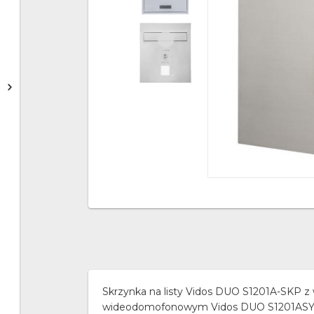
Skrzynka na listy Vidos DUO S1201A-SKP
wideodomofonowym Vidos DUO S1201ASYST