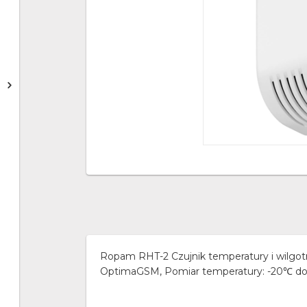
Ropam RHT-2 Czujnik temperatury i wil
OptimaGSM, Pomiar temperatury: -20℃ d