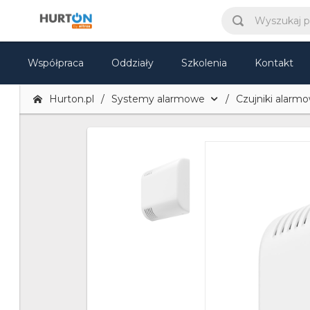
Współpraca
Oddziały
Szkolenia
Kontakt
Hurton.pl
Systemy alarmowe
Czujniki alarm