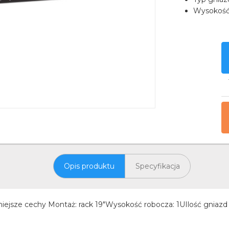
Wysokość
Opis produktu
Specyfikacja
iejsze cechy Montaż: rack 19"Wysokość robocza: 1UIlość gniazd 