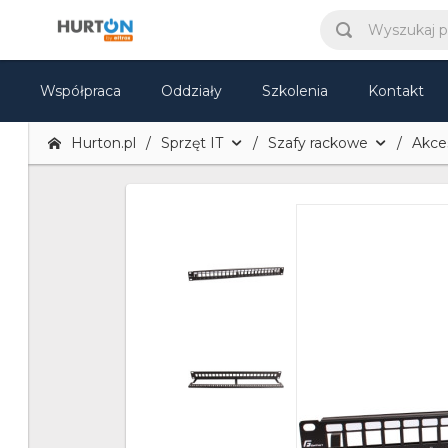
Współpraca
Oddziały
Szkolenia
Kontakt
Hurton.pl
Sprzęt IT
Szafy rackowe
Akce