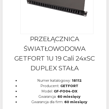
PRZEŁĄCZNICA
ŚWIATŁOWODOWA
GETFORT 1U 19 Cali 24xSC
DUPLEX STAŁA
Numer katalogowy:
18112
Producent:
GETFORT
Model:
GF-FO04-DX
Gwarancja:
60 miesięcy
Gwarancja dla firm:
60 miesięcy