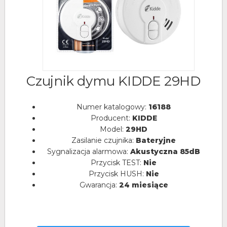
Czujnik dymu KIDDE 29HD
Numer katalogowy:
16188
Producent:
KIDDE
Model:
29HD
Zasilanie czujnika:
Bateryjne
Sygnalizacja alarmowa:
Akustyczna 85dB
Przycisk TEST:
Nie
Przycisk HUSH:
Nie
Gwarancja:
24 miesiące