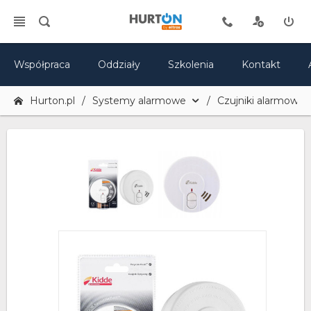
Współpraca
Oddziały
Szkolenia
Kontakt
Hurton.pl
Systemy alarmowe
Czujniki alarmowe