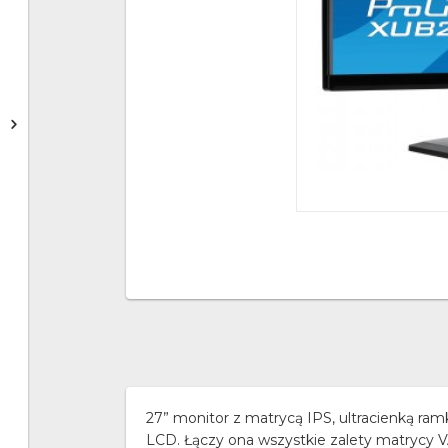
27” monitor z matrycą IPS, ultracienką ra
LCD. Łączy ona wszystkie zalety matrycy V