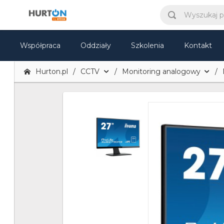
Współpraca
Oddziały
Szkolenia
Kontakt
Hurton.pl
CCTV
Monitoring analogowy