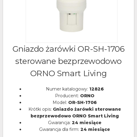
Gniazdo żarówki OR-SH-1706
sterowane bezprzewodowo
ORNO Smart Living
Numer katalogowy:
12826
Producent:
ORNO
Model:
OR-SH-1706
Krótki opis:
Gniazdo żarówki sterowane
bezprzewodowo ORNO Smart Living
Gwarancja:
24 miesiące
Gwarancja dla firm:
24 miesiące