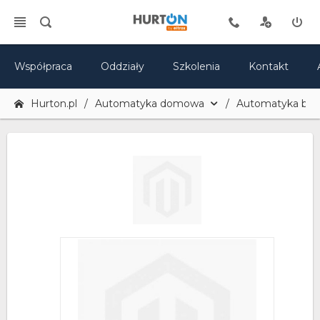
Współpraca
Oddziały
Szkolenia
Kontakt
Hurton.pl
Automatyka domowa
Automatyka br