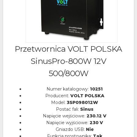
Przetwornica VOLT POLSKA
SinusPro-800W 12V
500/800W
Numer katalogowy:
10251
Producent:
VOLT POLSKA
Model:
3SP098012W
Postać fali:
Sinus
Napięcie wejściowe:
230.12 V
Napięcie wyjściowe:
230 V
Gniazdo USB:
Nie
Funkcja prostownika:
Tak