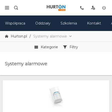
Współpraca
Oddziały
Szkolenia
Kontakt
Hurton.pl
Systemy alarmowe
Kategorie
Filtry
Systemy alarmowe