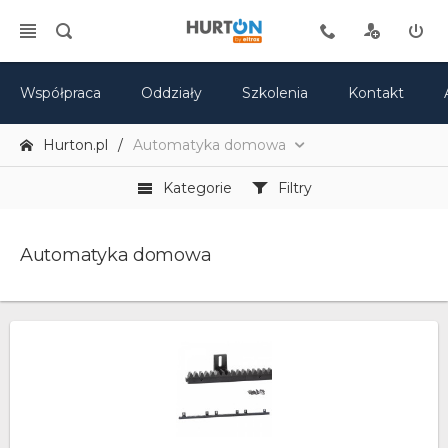
Współpraca
Oddziały
Szkolenia
Kontakt
Hurton.pl
Automatyka domowa
Kategorie
Filtry
Automatyka domowa