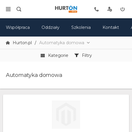
Współpraca
Oddziały
Szkolenia
Kontakt
Hurton.pl
Automatyka domowa
Kategorie
Filtry
Automatyka domowa