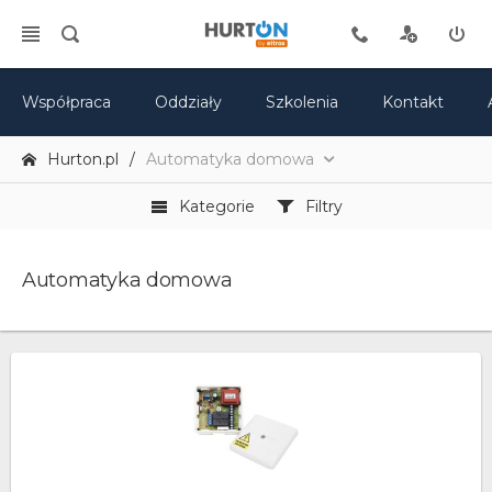
Współpraca
Oddziały
Szkolenia
Kontakt
Hurton.pl
Automatyka domowa
Kategorie
Filtry
Automatyka domowa