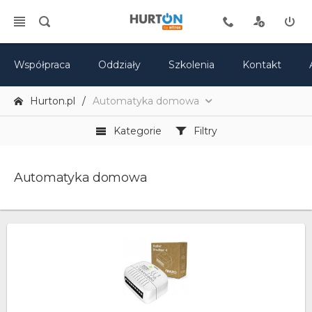
Współpraca
Oddziały
Szkolenia
Kontakt
Hurton.pl
Automatyka domowa
Kategorie
Filtry
Automatyka domowa