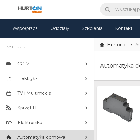
Współpraca
Oddziały
Szkolenia
Kontakt
Hurton.pl
A
KATEGORIE
CCTV
Automatyka 
Elektryka
TV i Multimedia
Sprzęt IT
Elektronika
Automatyka domowa