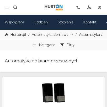
Współpraca
Oddziały
Szkolenia
Kontakt
Hurton.pl
Automatyka domowa
Automatyka br
Kategorie
Filtry
Automatyka do bram przesuwnych