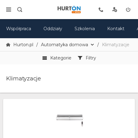
Współpraca
Oddziały
Szkolenia
Kontakt
Hurton.pl
Automatyka domowa
Klimatyzacje
Kategorie
Filtry
Klimatyzacje