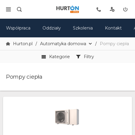
Współpraca
Oddziały
Szkolenia
Kontakt
Hurton.pl
Automatyka domowa
Pompy ciepła
Kategorie
Filtry
Pompy ciepła