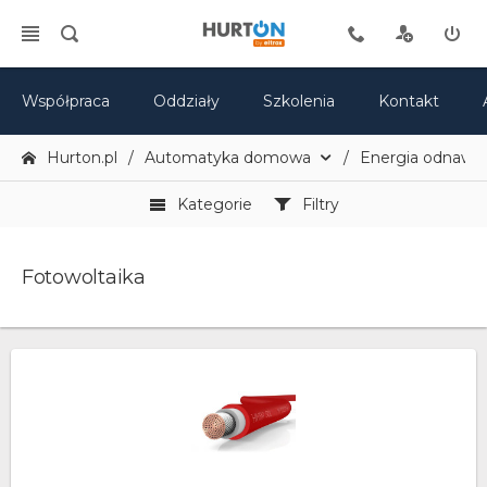
Współpraca
Oddziały
Szkolenia
Kontakt
Hurton.pl
Automatyka domowa
Energia odnawia
Kategorie
Filtry
Fotowoltaika