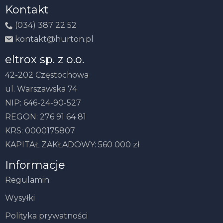
Kontakt
(034) 387 22 52
kontakt@hurton.pl
eltrox sp. z o.o.
42-202 Częstochowa
ul. Warszawska 74
NIP: 646-24-90-527
REGON: 276 91 64 81
KRS: 0000175807
KAPITAŁ ZAKŁADOWY: 560 000 zł
Informacje
Regulamin
Wysyłki
Polityka prywatności