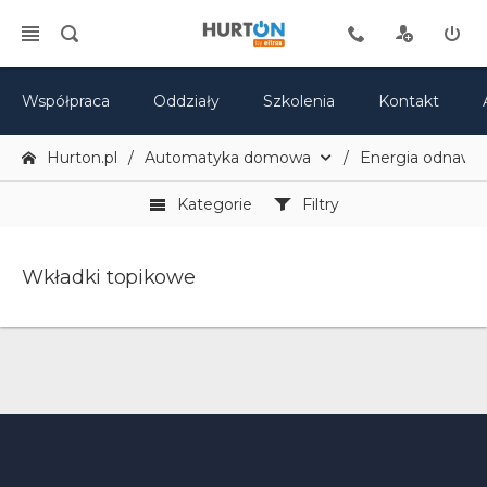
Współpraca
Oddziały
Szkolenia
Kontakt
Hurton.pl
Automatyka domowa
Energia odnawia
Kategorie
Filtry
Wkładki topikowe