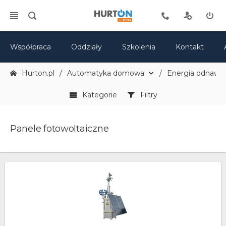
Współpraca
Oddziały
Szkolenia
Kontakt
Hurton.pl
Automatyka domowa
Energia odnawia
Kategorie
Filtry
Panele fotowoltaiczne