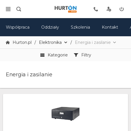
Współpraca
Oddziały
Szkolenia
Kontakt
Hurton.pl
Elektronika
Energia i zasilanie
Kategorie
Filtry
Energia i zasilanie