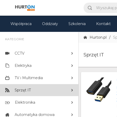
Współpraca
Oddziały
Szkolenia
Kontakt
Hurton.pl
Sp
KATEGORIE
CCTV
Sprzęt IT
Elektryka
TV i Multimedia
Sprzęt IT
Elektronika
Automatyka domowa