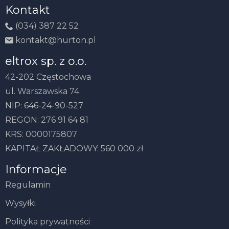
Kontakt
(034) 387 22 52
kontakt@hurton.pl
eltrox sp. z o.o.
42-202 Częstochowa
ul. Warszawska 74
NIP: 646-24-90-527
REGON: 276 91 64 81
KRS: 0000175807
KAPITAŁ ZAKŁADOWY: 560 000 zł
Informacje
Regulamin
Wysyłki
Polityka prywatności