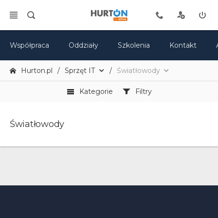
Współpraca
Oddziały
Szkolenia
Kontakt
Hurton.pl
Sprzęt IT
Światłowody
Kategorie
Filtry
Światłowody