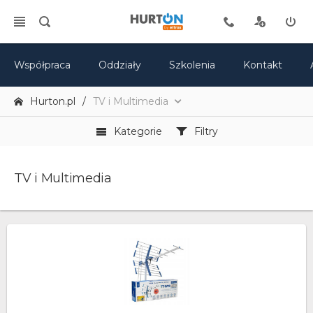
Współpraca
Oddziały
Szkolenia
Kontakt
Hurton.pl
TV i Multimedia
Kategorie
Filtry
TV i Multimedia