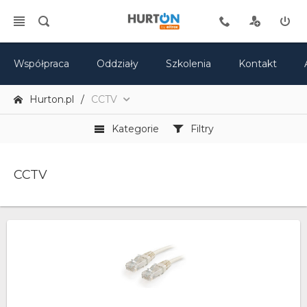
Współpraca
Oddziały
Szkolenia
Kontakt
Hurton.pl
CCTV
Kategorie
Filtry
CCTV