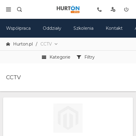
Współpraca
Oddziały
Szkolenia
Kontakt
Hurton.pl
CCTV
Kategorie
Filtry
CCTV