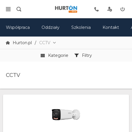
Współpraca
Oddziały
Szkolenia
Kontakt
Hurton.pl
CCTV
Kategorie
Filtry
CCTV