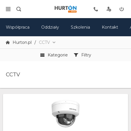
Współpraca
Oddziały
Szkolenia
Kontakt
Hurton.pl
CCTV
Kategorie
Filtry
CCTV