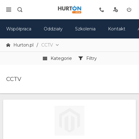
Współpraca
Oddziały
Szkolenia
Kontakt
Hurton.pl
CCTV
Kategorie
Filtry
CCTV