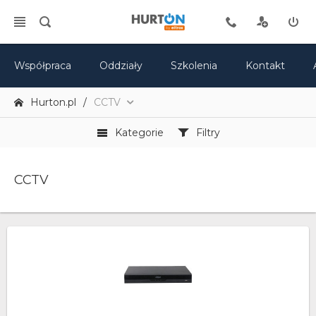
Współpraca
Oddziały
Szkolenia
Kontakt
Hurton.pl
CCTV
Kategorie
Filtry
CCTV