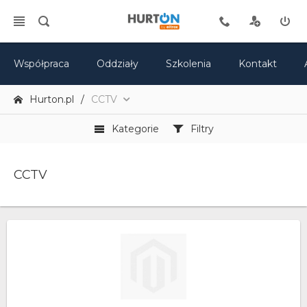
Współpraca
Oddziały
Szkolenia
Kontakt
Hurton.pl
CCTV
Kategorie
Filtry
CCTV