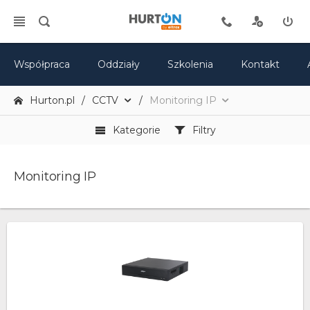
Współpraca
Oddziały
Szkolenia
Kontakt
Hurton.pl
CCTV
Monitoring IP
Kategorie
Filtry
Monitoring IP