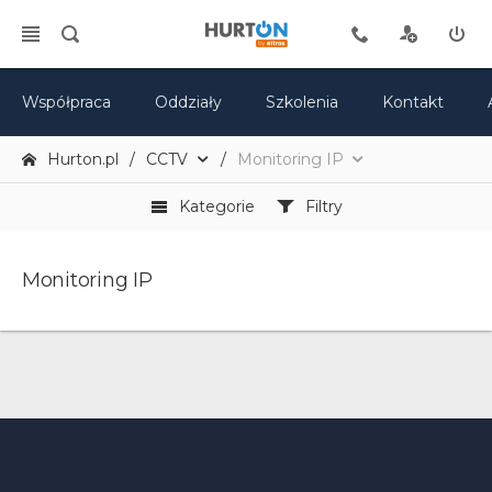
Współpraca
Oddziały
Szkolenia
Kontakt
Hurton.pl
CCTV
Monitoring IP
Kategorie
Filtry
Monitoring IP