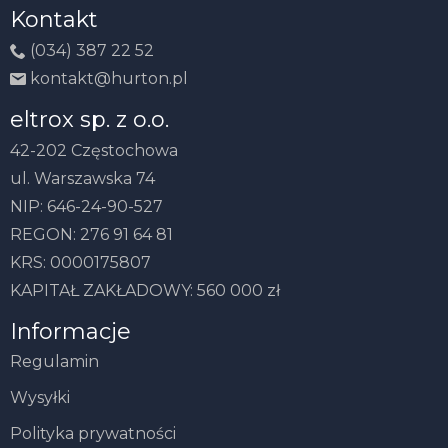
Kontakt
(034) 387 22 52
kontakt@hurton.pl
eltrox sp. z o.o.
42-202 Częstochowa
ul. Warszawska 74
NIP: 646-24-90-527
REGON: 276 91 64 81
KRS: 0000175807
KAPITAŁ ZAKŁADOWY: 560 000 zł
Informacje
Regulamin
Wysyłki
Polityka prywatności